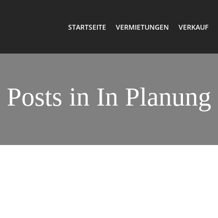
STARTSEITE
VERMIETUNGEN
VERKAUF
Posts in In Planung