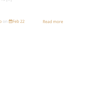
o
on
Feb 22
Read more