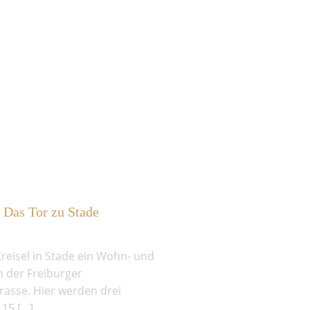
as Tor zu Stade
reisel in Stade ein Wohn- und
n der Freiburger
rasse. Hier werden drei
 15 […]