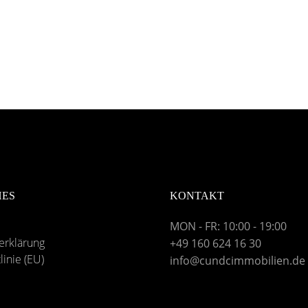
HES
KONTAKT
MON - FR: 10:00 - 19:00
erklärung
+49 160 624 16 30
linie (EU)
info@cundcimmobilien.de