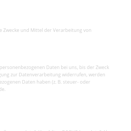
die Zwecke und Mittel der Verarbeitung von
e personenbezogenen Daten bei uns, bis der Zweck
ligung zur Datenverarbeitung widerrufen, werden
bezogenen Daten haben (z. B. steuer- oder
de.
erarbeitung auf dieser