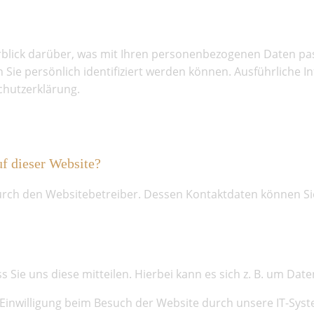
blick darüber, was mit Ihren personenbezogenen Daten pas
n Sie persönlich identifiziert werden können. Ausführlic
chutzerklärung.
Website
uf dieser Website?
durch den Websitebetreiber. Dessen Kontaktdaten können Si
ie uns diese mitteilen. Hierbei kann es sich z. B. um Date
inwilligung beim Besuch der Website durch unsere IT-Syste