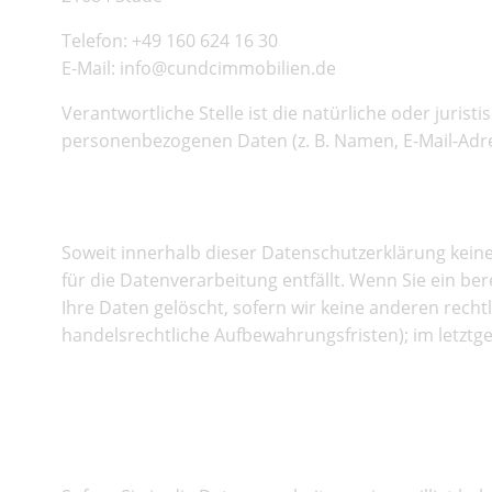
Telefon: +49 160 624 16 30
E-Mail: info@cundcimmobilien.de
Verantwortliche Stelle ist die natürliche oder juri
personenbezogenen Daten (z. B. Namen, E-Mail-Adres
Speicherdauer
Soweit innerhalb dieser Datenschutzerklärung kein
für die Datenverarbeitung entfällt. Wenn Sie ein b
Ihre Daten gelöscht, sofern wir keine anderen rech
handelsrechtliche Aufbewahrungsfristen); im letztge
Allgemeine Hinweise zu de
Website