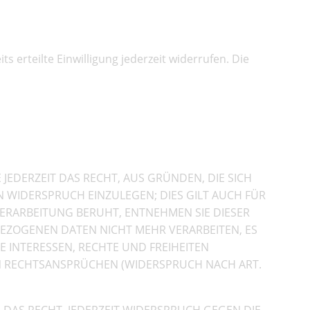
 erteilte Einwilligung jederzeit widerrufen. Die
n Fällen sowie gegen
 JEDERZEIT DAS RECHT, AUS GRÜNDEN, DIE SICH
 WIDERSPRUCH EINZULEGEN; DIES GILT AUCH FÜR
VERARBEITUNG BERUHT, ENTNEHMEN SIE DIESER
EZOGENEN DATEN NICHT MEHR VERARBEITEN, ES
 INTERESSEN, RECHTE UND FREIHEITEN
N RECHTSANSPRÜCHEN (WIDERSPRUCH NACH ART.