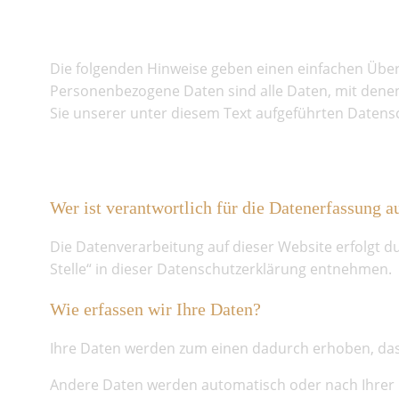
Allgemeine Hinweise
Die folgenden Hinweise geben einen einfachen Über
Personenbezogene Daten sind alle Daten, mit dene
Sie unserer unter diesem Text aufgeführten Datens
Datenerfassung auf dieser 
Wer ist verantwortlich für die Datenerfassung a
Die Datenverarbeitung auf dieser Website erfolgt 
Stelle“ in dieser Datenschutzerklärung entnehmen.
Wie erfassen wir Ihre Daten?
Ihre Daten werden zum einen dadurch erhoben, dass S
Andere Daten werden automatisch oder nach Ihrer E