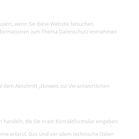
siert, wenn Sie diese Website besuchen.
he Informationen zum Thema Datenschutz entnehmen
e dem Abschnitt „Hinweis zur Verantwortlichen
n handeln, die Sie in ein Kontaktformular eingeben.
me erfasst. Das sind vor allem technische Daten