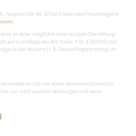
ch, Hauptstraße 68, 02742 Friedersdorf (nachfolgend
ionen/
.
eresse an einer möglichst zuverlässigen Darstellung
ch auf Grundlage von Art. 6 Abs. 1 lit. a DSGVO und
dgerät des Nutzers (z. B. Device-Fingerprinting) im
ei handelt es sich um einen datenschutzrechtlich
ucher nur nach unseren Weisungen und unter
n