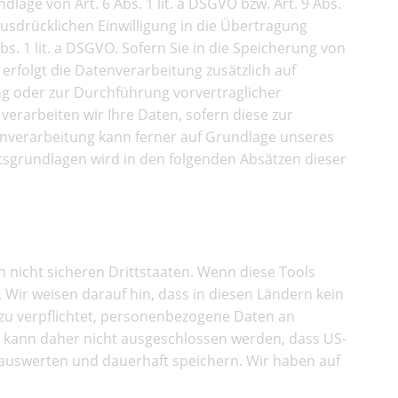
age von Art. 6 Abs. 1 lit. a DSGVO bzw. Art. 9 Abs.
ausdrücklichen Einwilligung in die Übertragung
. 1 lit. a DSGVO. Sofern Sie in die Speicherung von
, erfolgt die Datenverarbeitung zusätzlich auf
ung oder zur Durchführung vorvertraglicher
verarbeiten wir Ihre Daten, sofern diese zur
atenverarbeitung kann ferner auf Grundlage unseres
echtsgrundlagen wird in den folgenden Absätzen dieser
ttstaaten
nicht sicheren Drittstaaten. Wenn diese Tools
 Wir weisen darauf hin, dass in diesen Ländern kein
zu verpflichtet, personenbezogene Daten an
s kann daher nicht ausgeschlossen werden, dass US-
 auswerten und dauerhaft speichern. Wir haben auf