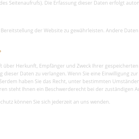
 des Seitenaufrufs). Die Erfassung dieser Daten erfolgt auto
e Bereitstellung der Website zu gewährleisten. Andere Date
?
unft über Herkunft, Empfänger und Zweck Ihrer gespeichert
 dieser Daten zu verlangen. Wenn Sie eine Einwilligung zur
. Außerdem haben Sie das Recht, unter bestimmten Umständen
en steht Ihnen ein Beschwerderecht bei der zuständigen A
hutz können Sie sich jederzeit an uns wenden.