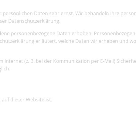
er persönlichen Daten sehr ernst. Wir behandeln Ihre per
eser Datenschutzerklärung.
edene personenbezogene Daten erhoben. Personenbezogene 
chutzerklärung erläutert, welche Daten wir erheben und wofü
 Internet (z. B. bei der Kommunikation per E-Mail) Sicherhe
lich.
en Stelle
 auf dieser Website ist: