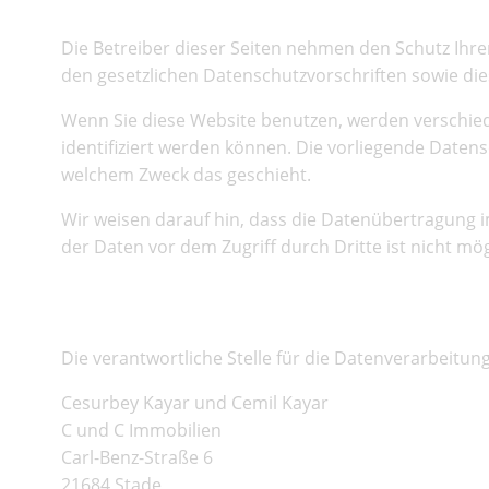
Die Betreiber dieser Seiten nehmen den Schutz Ihr
den gesetzlichen Datenschutzvorschriften sowie di
Wenn Sie diese Website benutzen, werden verschi
identifiziert werden können. Die vorliegende Datens
welchem Zweck das geschieht.
Wir weisen darauf hin, dass die Datenübertragung im
der Daten vor dem Zugriff durch Dritte ist nicht mög
Hinweis zur verantwortlich
Die verantwortliche Stelle für die Datenverarbeitung
Cesurbey Kayar und Cemil Kayar
C und C Immobilien
Carl-Benz-Straße 6
21684 Stade