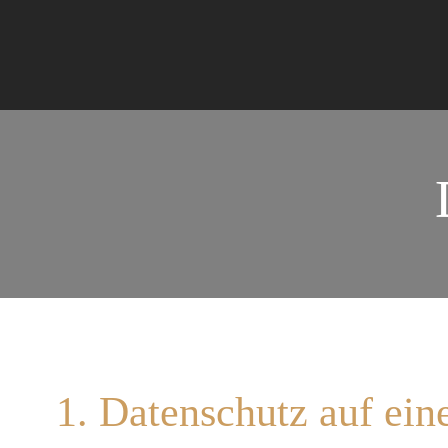
Zum
Inhalt
springen
1. Datenschutz auf ein