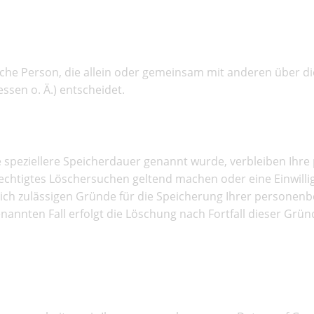
stische Person, die allein oder gemeinsam mit anderen über 
sen o. Ä.) entscheidet.
e speziellere Speicherdauer genannt wurde, verbleiben Ihr
erechtigtes Löschersuchen geltend machen oder eine Einwil
tlich zulässigen Gründe für die Speicherung Ihrer personen
nannten Fall erfolgt die Löschung nach Fortfall dieser Grün
n Rechtsgrundlagen der Datenv